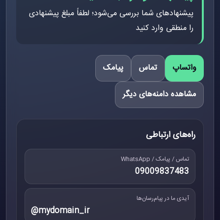
پیشنهادهای شما بررسی می‌شود؛ لطفاً مبلغ پیشنهادی
را منطقی وارد کنید
واتساپ
تماس
پیامک
مشاهده دامنه‌های دیگر
راه‌های ارتباطی
تماس / پیامک / WhatsApp
09009837483
آیدی ما در پیام‌رسان‌ها
@mydomain_ir